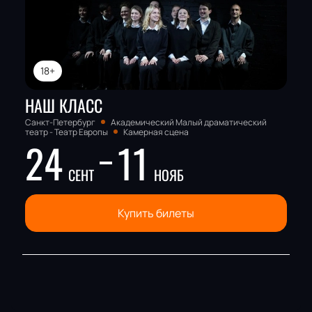
18+
НАШ КЛАСС
Санкт-Петербург
Академический Малый драматический
театр - Театр Европы
Камерная сцена
24
11
СЕНТ
НОЯБ
Купить билеты