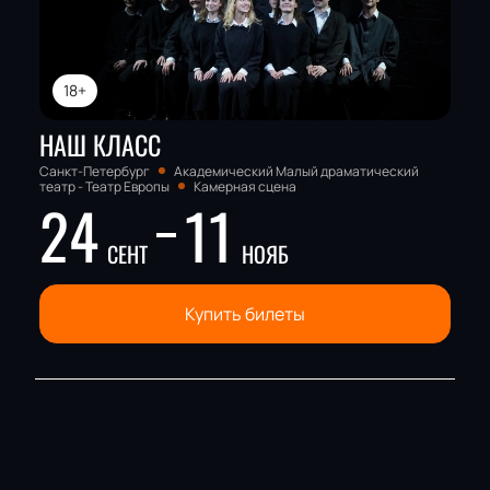
18+
НАШ КЛАСС
Санкт-Петербург
Академический Малый драматический
театр - Театр Европы
Камерная сцена
24
11
СЕНТ
НОЯБ
Купить билеты