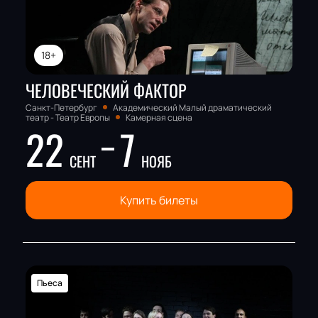
18+
ЧЕЛОВЕЧЕСКИЙ ФАКТОР
Санкт-Петербург
Академический Малый драматический
театр - Театр Европы
Камерная сцена
22
7
СЕНТ
НОЯБ
Купить билеты
Пьеса