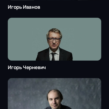
Игорь Иванов
Игорь Черневич