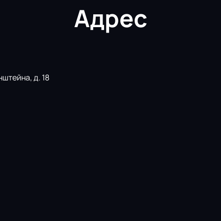
Адрес
штейна, д. 18