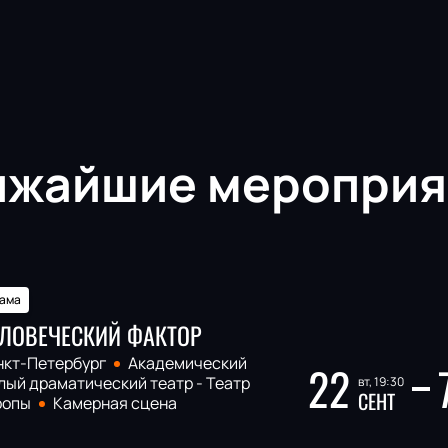
ижайшие мероприя
ама
ЛОВЕЧЕСКИЙ ФАКТОР
нкт-Петербург
Академический
22
ый драматический театр - Театр
вт, 19:30
СЕНТ
ропы
Камерная сцена