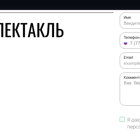
Имя
ПЕКТАКЛЬ
Телефон
Email
Коммента
Я да
перс