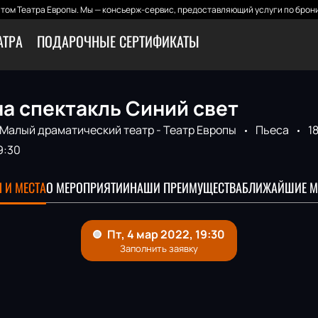
том Театра Европы. Мы — консьерж-сервис, предоставляющий услуги по брони
АТРА
ПОДАРОЧНЫЕ СЕРТИФИКАТЫ
а спектакль Синий свет
Малый драматический театр - Театр Европы
Пьеса
1
9:30
 И МЕСТА
О МЕРОПРИЯТИИ
НАШИ ПРЕИМУЩЕСТВА
БЛИЖАЙШИЕ М