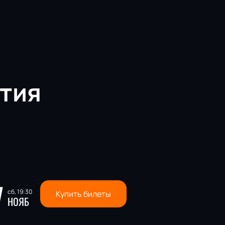
тия
7
сб, 19:30
Купить билеты
НОЯБ