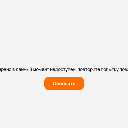
ервис в данный момент недоступен, повторите попытку поз
Обновить