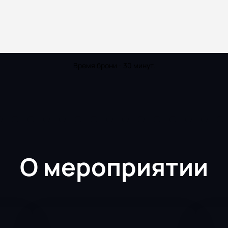
Время брони - 30 минут.
О мероприятии