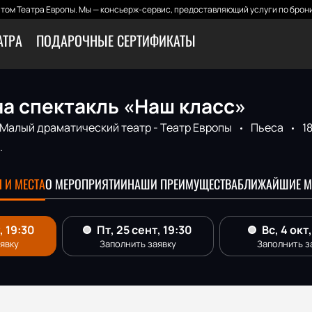
том Театра Европы. Мы — консьерж-сервис, предоставляющий услуги по брони
АТРА
ПОДАРОЧНЫЕ СЕРТИФИКАТЫ
а спектакль «Наш класс»
Малый драматический театр - Театр Европы
Пьеса
1
.
 И МЕСТА
О МЕРОПРИЯТИИ
НАШИ ПРЕИМУЩЕСТВА
БЛИЖАЙШИЕ М