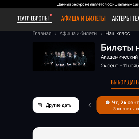
Данный ресурс не является официальным сай
АФИША И БИЛЕТЫ
АКТЕРЫ ТЕ
ТЕАТР ЕВРОПЫ
Главная
Афиша и билеты
Наш класс
Билеты н
Академический 
24 сент.
-
11 нояб
ВЫБОР ДАТЫ
Другие даты