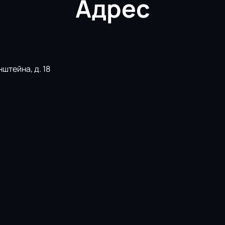
Адрес
штейна, д. 18