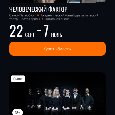
ЧЕЛОВЕЧЕСКИЙ ФАКТОР
Санкт-Петербург
Академический Малый драматический
театр - Театр Европы
Камерная сцена
22
7
СЕНТ
НОЯБ
Купить билеты
Пьеса
18+