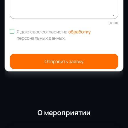
0
/
100
Я даю свое согласие на
обработку
персональных данных
.
Отправить заявку
О мероприятии