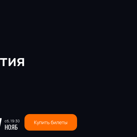
тия
7
сб, 19:30
Купить билеты
НОЯБ