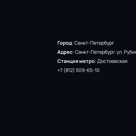
Актёрский состав:
Степан Абрамо
Анастасия Рождественская, Викто
Город
:
Санкт-Петербург
Адрес
:
Санкт-Петербург, ул. Рубин
Станция метро
:
Достоевская
+7 (812) 509-65-10