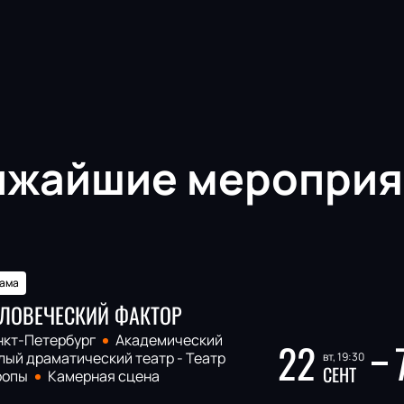
ижайшие мероприя
ама
ЛОВЕЧЕСКИЙ ФАКТОР
нкт-Петербург
Академический
22
ый драматический театр - Театр
вт, 19:30
СЕНТ
ропы
Камерная сцена