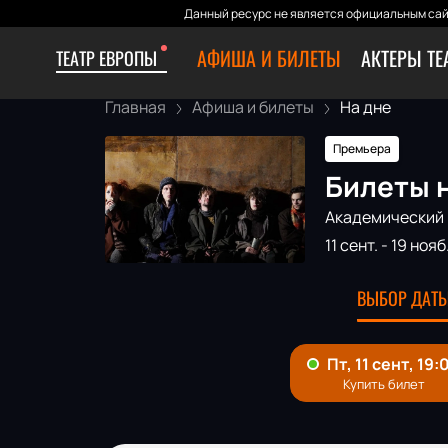
Данный ресурс не является официальным сай
АФИША И БИЛЕТЫ
АКТЕРЫ ТЕ
ТЕАТР ЕВРОПЫ
Главная
Афиша и билеты
На дне
Премьера
Билеты н
Академический 
11 сент.
-
19 нояб
ВЫБОР ДАТЫ