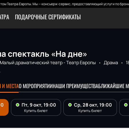
том Театра Европы. Мы — консьерж-сервис, предоставляющий услуги по брони
АТРА
ПОДАРОЧНЫЕ СЕРТИФИКАТЫ
а спектакль «На дне»
Малый драматический театр - Театр Европы
Драма
1
.
 И МЕСТА
О МЕРОПРИЯТИИ
НАШИ ПРЕИМУЩЕСТВА
БЛИЖАЙШИЕ М