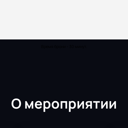
Время брони - 30 минут.
О мероприятии