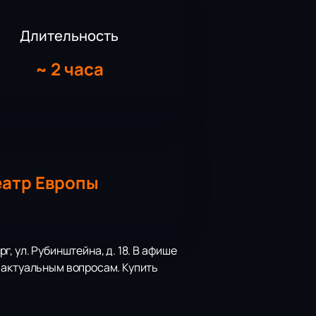
Длительность
~
2 часа
еатр Европы
 ул. Рубинштейна, д. 18. В афише
 актуальным вопросам. Купить