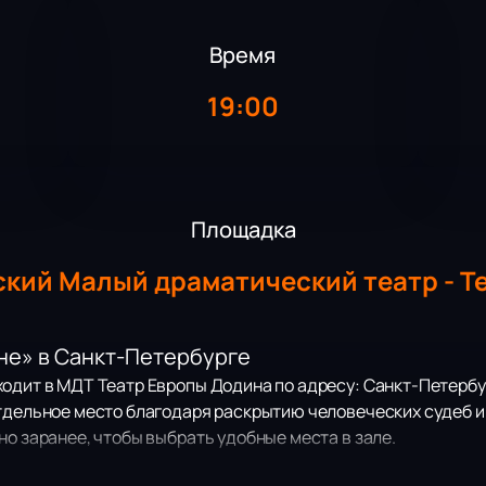
Время
19:00
Площадка
кий Малый драматический театр - Т
дне» в Санкт-Петербурге
дит в МДТ Театр Европы Додина по адресу: Санкт-Петербург,
тдельное место благодаря раскрытию человеческих судеб и
но заранее, чтобы выбрать удобные места в зале.