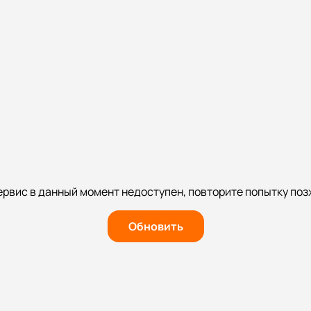
ервис в данный момент недоступен, повторите попытку поз
Обновить