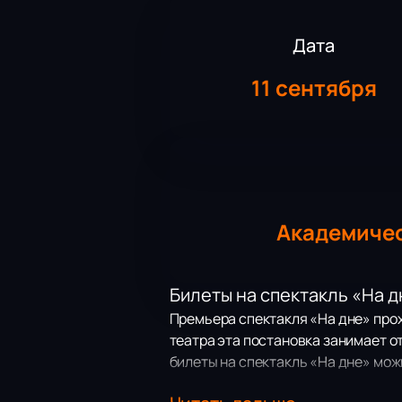
Дата
11 сентября
Академичес
Билеты на спектакль «На 
Премьера спектакля «На дне» прохо
театра эта постановка занимает о
билеты на спектакль «На дне» мож