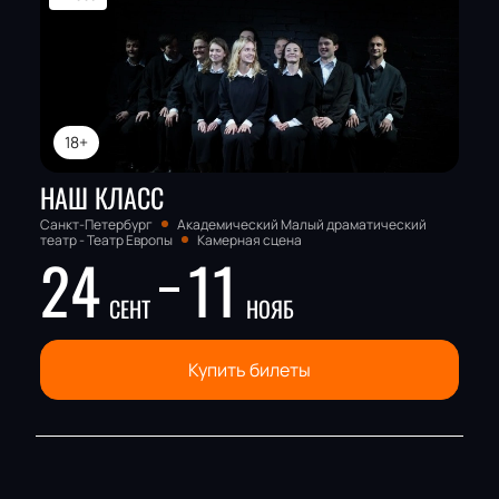
18+
НАШ КЛАСС
Санкт-Петербург
Академический Малый драматический
театр - Театр Европы
Камерная сцена
24
11
СЕНТ
НОЯБ
Купить билеты