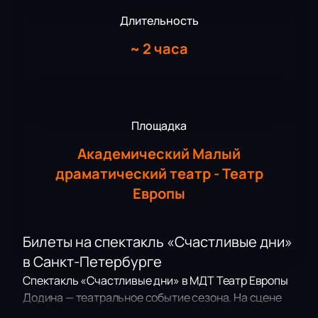
Длительность
~
2 часа
Площадка
Академический Малый
драматический театр - Театр
Европы
Билеты на спектакль «Счастливые дни»
в Санкт-Петербурге
Спектакль «Счастливые дни» в МДТ Театр Европы
Додина — театральное событие сезона. На сцене
камерного пространства драматического театра