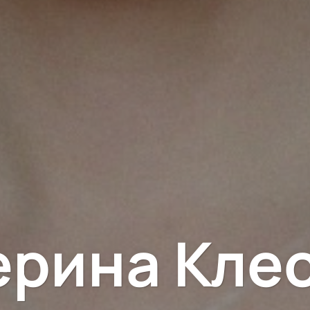
ерина Кле