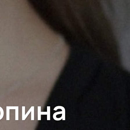
опина