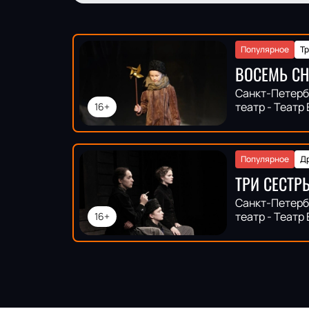
Популярное
Т
ВОСЕМЬ С
Санкт-Петерб
театр - Театр
16+
Популярное
Д
ТРИ СЕСТР
Санкт-Петерб
театр - Театр
16+