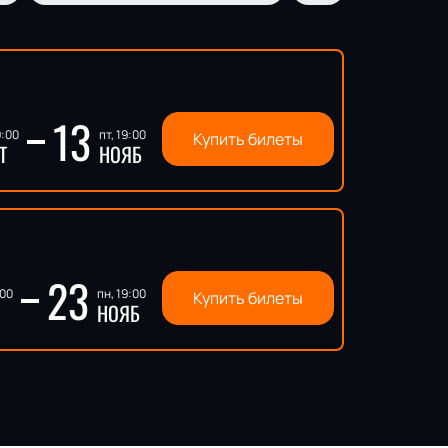
13
9:00
пт, 19:00
Купить билеты
Т
НОЯБ
23
:00
пн, 19:00
Купить билеты
НОЯБ