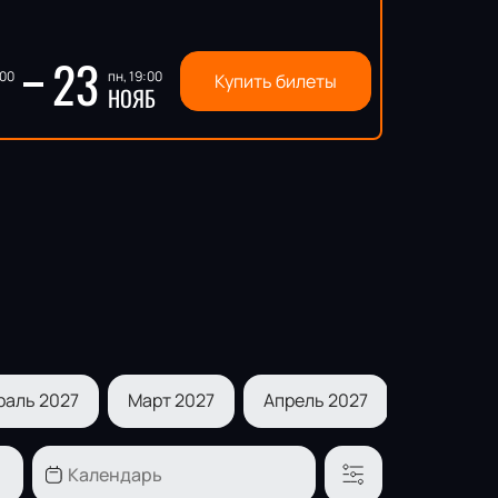
23
:00
пн, 19:00
Купить билеты
НОЯБ
раль 2027
Март 2027
Апрель 2027
Май 2027