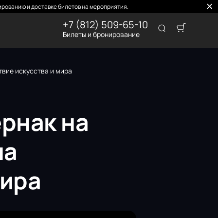
рованию и доставке билетов на мероприятия.
+7 (812) 509-65-10
Билеты и бронирование
твие искусства и мира
ернак на
на
мира