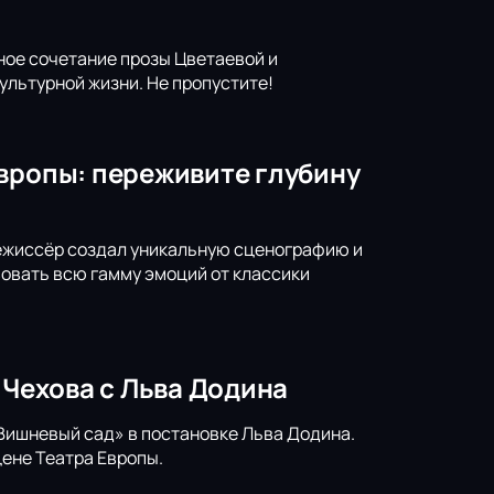
ное сочетание прозы Цветаевой и
льтурной жизни. Не пропустите!
Европы: переживите глубину
Режиссёр создал уникальную сценографию и
вовать всю гамму эмоций от классики
 Чехова с Льва Додина
Вишневый сад» в постановке Льва Додина.
ене Театра Европы.