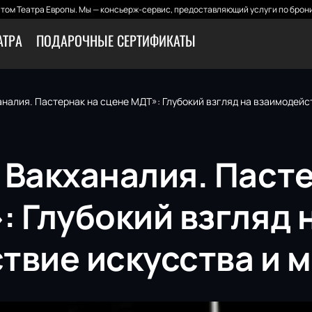
том Театра Европы. Мы — консьерж-сервис, предоставляющий услуги по брони
АТРА
ПОДАРОЧНЫЕ СЕРТИФИКАТЫ
налия. Пастернак на сцене МДТ»: Глубокий взгляд на взаимодейс
 Вакханалия. Паст
 Глубокий взгляд 
твие искусства и 