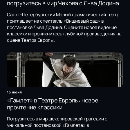
погрузитесь в мир Чехова с Льва Додина
Санкт-Петербургский Малый драматический театр
приглашает на спектакль «Вишневый сад» в
постановке Льва Додина. Оцените новое видение
классики и проникнитесь глубиной произведения на
сцене Театра Европы.
15 июня
«Гамлет» в Театре Европы: новое
прочтение классики
Погрузитесь в мир шекспировской трагедии с
уникальной постановкой «Гамлета» в