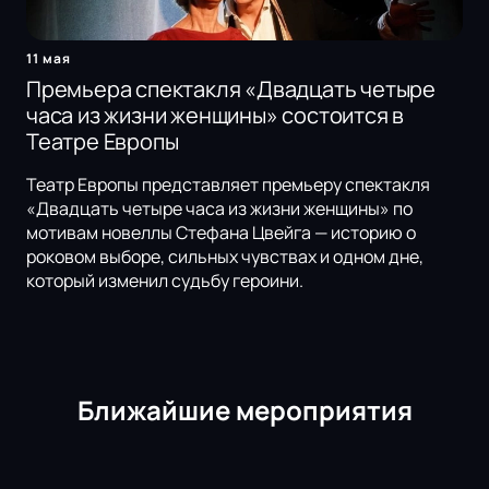
11 мая
Премьера спектакля «Двадцать четыре
часа из жизни женщины» состоится в
Театре Европы
Театр Европы представляет премьеру спектакля
«Двадцать четыре часа из жизни женщины» по
мотивам новеллы Стефана Цвейга — историю о
роковом выборе, сильных чувствах и одном дне,
который изменил судьбу героини.
Ближайшие мероприятия