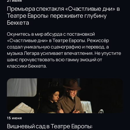
21 июня
Премьера спектакля «Счастливые дни» в
Театре Европы: переживите глубину
Беккета
Окунитесь в мир абсурда с постановкой
«Счастливые дни» в Театре Европы. Режиссёр
создал уникальную сценографию и перевод, а
музыка Легара усиливает впечатления. Не упустите
шанс прочувствовать всю гамму эмоций от
классики Беккета.
15 июня
Вишневый сад в Театре Европы: