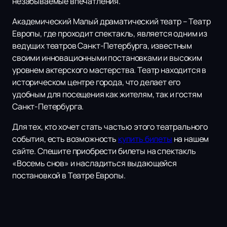
незабываемые впечатления.
Академический Малый драматический театр – Театр
Европы, где проходит спектакль, является одним из
ведущих театров Санкт-Петербурга, известным
своими инновационными постановками и высоким
уровнем актерского мастерства. Театр находится в
историческом центре города, что делает его
удобным для посещения как жителям, так и гостям
Санкт-Петербурга.
Для тех, кто хочет стать частью этого театрального
события, есть возможность
купить билеты
на нашем
сайте. Спешите приобрести билеты на спектакль
«Восемь снов» и насладиться выдающейся
постановкой в Театре Европы.