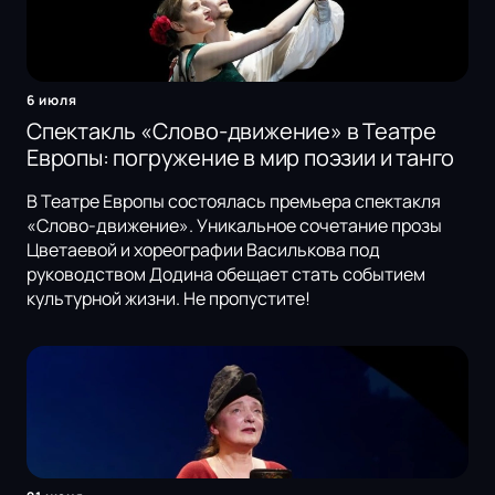
6 июля
Спектакль «Слово-движение» в Театре
Европы: погружение в мир поэзии и танго
В Театре Европы состоялась премьера спектакля
«Слово-движение». Уникальное сочетание прозы
Цветаевой и хореографии Василькова под
руководством Додина обещает стать событием
культурной жизни. Не пропустите!