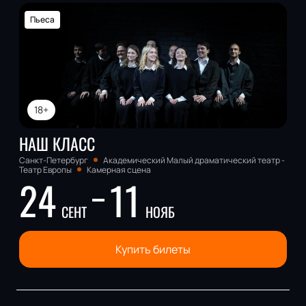
Пьеса
18+
НАШ КЛАСС
Санкт-Петербург
Академический Малый драматический театр -
Театр Европы
Камерная сцена
24
11
СЕНТ
НОЯБ
Купить билеты