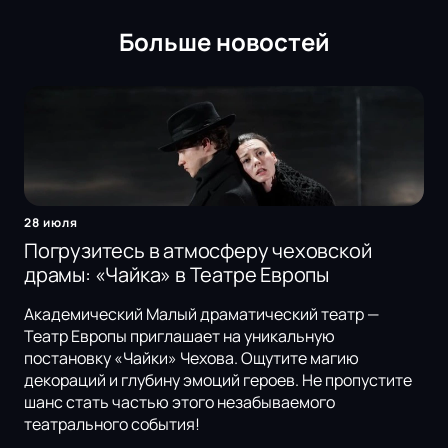
Больше новостей
28 июля
Погрузитесь в атмосферу чеховской
драмы: «Чайка» в Театре Европы
Академический Малый драматический театр —
Театр Европы приглашает на уникальную
постановку «Чайки» Чехова. Ощутите магию
декораций и глубину эмоций героев. Не пропустите
шанс стать частью этого незабываемого
театрального события!