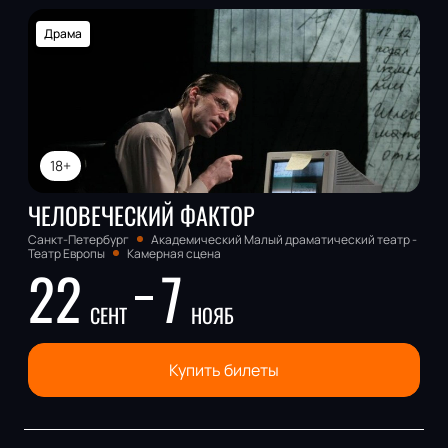
Драма
18+
ЧЕЛОВЕЧЕСКИЙ ФАКТОР
Санкт-Петербург
Академический Малый драматический театр -
Театр Европы
Камерная сцена
22
7
СЕНТ
НОЯБ
Купить билеты