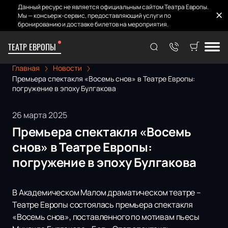
Данный ресурс не является официальным сайтом Театра Европы.
Мы — консьерж-сервис, предоставляющий услуги по
бронированию и доставке билетов на мероприятия.
ТЕАТР ЕВРОПЫ
Главная
Новости
Премьера спектакля «Восемь снов» в Театре Европы:
погружение в эпоху Булгакова
26 марта 2025
Премьера спектакля «Восемь
снов» в Театре Европы:
погружение в эпоху Булгакова
В Академическом Малом драматическом театре –
Театре Европы состоялась премьера спектакля
«Восемь снов», поставленного по мотивам пьесы