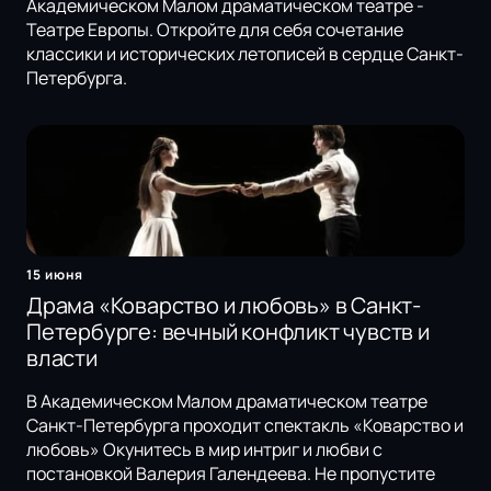
Академическом Малом драматическом театре -
Театре Европы. Откройте для себя сочетание
классики и исторических летописей в сердце Санкт-
Петербурга.
15 июня
Драма «Коварство и любовь» в Санкт-
Петербурге: вечный конфликт чувств и
власти
В Академическом Малом драматическом театре
Санкт-Петербурга проходит спектакль «Коварство и
любовь» Окунитесь в мир интриг и любви с
постановкой Валерия Галендеева. Не пропустите