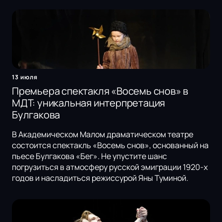
13 июля
Премьера спектакля «Восемь снов» в
МДТ: уникальная интерпретация
Булгакова
В Академическом Малом драматическом театре
состоится спектакль «Восемь снов», основанный на
пьесе Булгакова «Бег». Не упустите шанс
погрузиться в атмосферу русской эмиграции 1920-х
годов и насладиться режиссурой Яны Туминой.