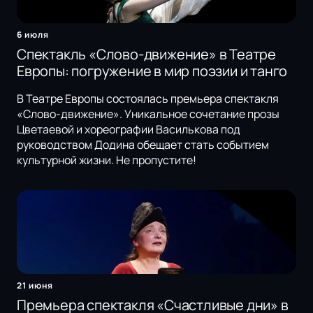
6 июля
Спектакль «Слово-движение» в Театре
Европы: погружение в мир поэзии и танго
В Театре Европы состоялась премьера спектакля
«Слово-движение». Уникальное сочетание прозы
Цветаевой и хореографии Василькова под
руководством Додина обещает стать событием
культурной жизни. Не пропустите!
21 июня
Премьера спектакля «Счастливые дни» в