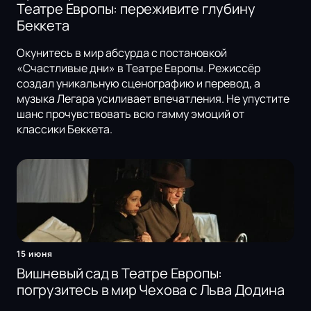
Театре Европы: переживите глубину
Беккета
Окунитесь в мир абсурда с постановкой
«Счастливые дни» в Театре Европы. Режиссёр
создал уникальную сценографию и перевод, а
музыка Легара усиливает впечатления. Не упустите
шанс прочувствовать всю гамму эмоций от
классики Беккета.
15 июня
Вишневый сад в Театре Европы:
погрузитесь в мир Чехова с Льва Додина