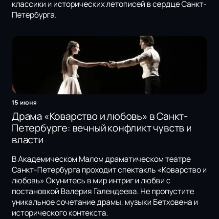
классики и исторических летописей в сердце Санкт-
Петербурга.
15 июня
Драма «Коварство и любовь» в Санкт-
Петербурге: вечный конфликт чувств и
власти
В Академическом Малом драматическом театре
Санкт-Петербурга проходит спектакль «Коварство и
любовь» Окунитесь в мир интриг и любви с
постановкой Валерия Галендеева. Не пропустите
уникальное сочетание драмы, музыки Бетховена и
исторического контекста.