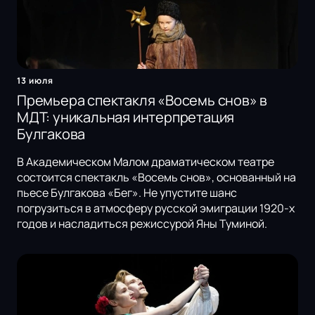
13 июля
Премьера спектакля «Восемь снов» в
МДТ: уникальная интерпретация
Булгакова
В Академическом Малом драматическом театре
состоится спектакль «Восемь снов», основанный на
пьесе Булгакова «Бег». Не упустите шанс
погрузиться в атмосферу русской эмиграции 1920-х
годов и насладиться режиссурой Яны Туминой.