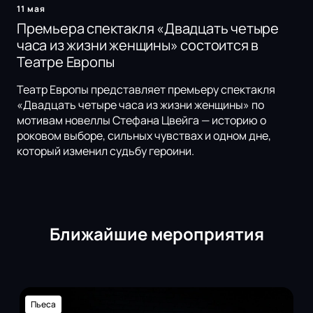
11 мая
Премьера спектакля «Двадцать четыре
часа из жизни женщины» состоится в
Театре Европы
Театр Европы представляет премьеру спектакля
«Двадцать четыре часа из жизни женщины» по
мотивам новеллы Стефана Цвейга — историю о
роковом выборе, сильных чувствах и одном дне,
который изменил судьбу героини.
Ближайшие мероприятия
Пьеса