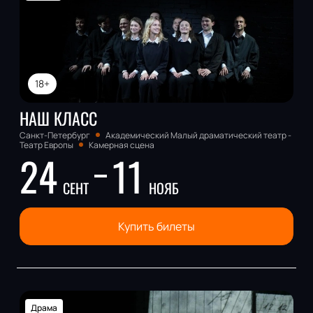
18+
НАШ КЛАСС
Санкт-Петербург
Академический Малый драматический театр -
Театр Европы
Камерная сцена
24
11
СЕНТ
НОЯБ
Купить билеты
Драма