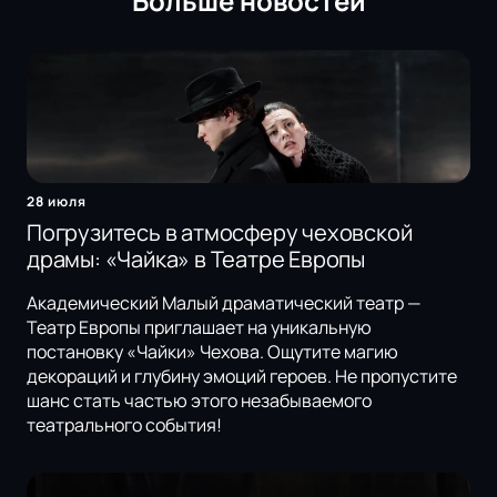
Больше новостей
28 июля
Погрузитесь в атмосферу чеховской
драмы: «Чайка» в Театре Европы
Академический Малый драматический театр —
Театр Европы приглашает на уникальную
постановку «Чайки» Чехова. Ощутите магию
декораций и глубину эмоций героев. Не пропустите
шанс стать частью этого незабываемого
театрального события!