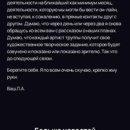
деятельности на ближайший как минимум месяц,
деятельности, которую мы могли бы вести он-лайн,
не вступая, к сожалению, в прямые контакты друг с
другом. Думаю, что через день или через два я снова
обращусь ко всем вам с рассказом о наших планах.
Думаю, что каждый артист труппы получит свое
художественное творческое задание, которое будет
озвучено и показано или показано зрителю. Так что
до следующей связи.
Берегите себя. Я по всем очень скучаю, крепко жму
руки.
Ваш Л.А.