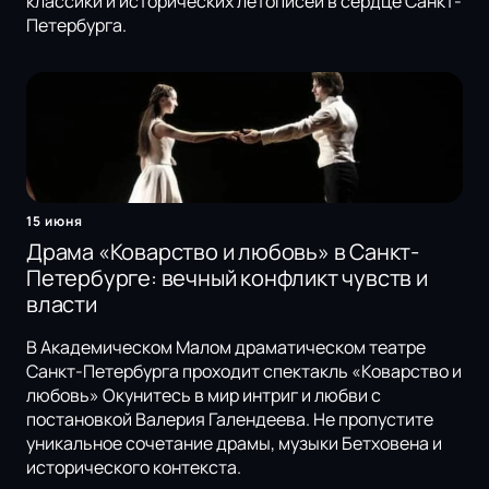
классики и исторических летописей в сердце Санкт-
Петербурга.
15 июня
Драма «Коварство и любовь» в Санкт-
Петербурге: вечный конфликт чувств и
власти
В Академическом Малом драматическом театре
Санкт-Петербурга проходит спектакль «Коварство и
любовь» Окунитесь в мир интриг и любви с
постановкой Валерия Галендеева. Не пропустите
уникальное сочетание драмы, музыки Бетховена и
исторического контекста.