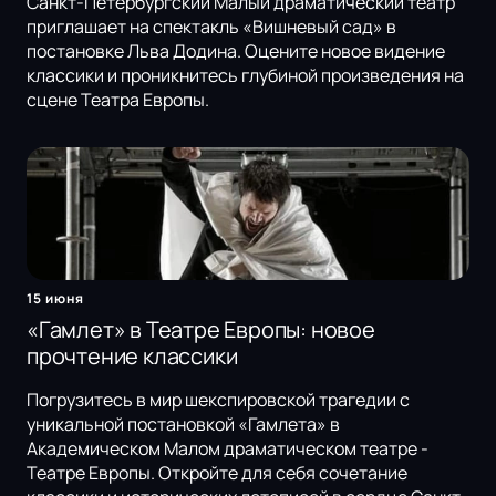
Санкт-Петербургский Малый драматический театр
приглашает на спектакль «Вишневый сад» в
постановке Льва Додина. Оцените новое видение
классики и проникнитесь глубиной произведения на
сцене Театра Европы.
15 июня
«Гамлет» в Театре Европы: новое
прочтение классики
Погрузитесь в мир шекспировской трагедии с
уникальной постановкой «Гамлета» в
Академическом Малом драматическом театре -
Театре Европы. Откройте для себя сочетание