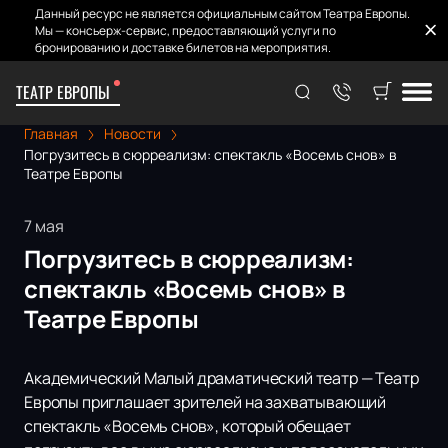
Данный ресурс не является официальным сайтом Театра Европы.
Мы — консьерж-сервис, предоставляющий услуги по
бронированию и доставке билетов на мероприятия.
ТЕАТР ЕВРОПЫ
Главная
Новости
Погрузитесь в сюрреализм: спектакль «Восемь снов» в
Театре Европы
7 мая
Погрузитесь в сюрреализм:
спектакль «Восемь снов» в
Театре Европы
Академический Малый драматический театр — Театр
Европы приглашает зрителей на захватывающий
спектакль «Восемь снов», который обещает