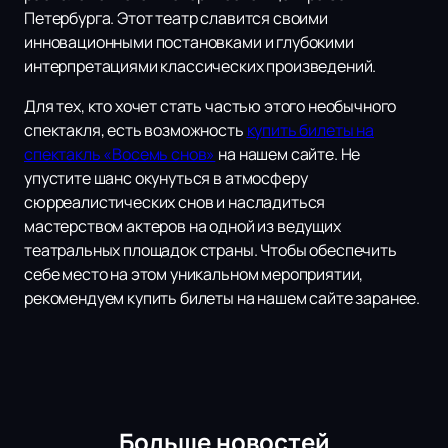
Петербурга. Этот театр славится своими
инновационными постановками и глубокими
интерпретациями классических произведений.
Для тех, кто хочет стать частью этого необычного
спектакля, есть возможность
купить билеты на
спектакль «Восемь снов»
на нашем сайте. Не
упустите шанс окунуться в атмосферу
сюрреалистических снов и насладиться
мастерством актеров на одной из ведущих
театральных площадок страны. Чтобы обеспечить
себе место на этом уникальном мероприятии,
рекомендуем купить билеты на нашем сайте заранее.
Больше новостей