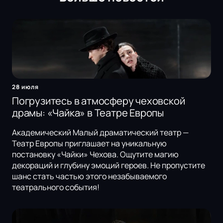
28 июля
Погрузитесь в атмосферу чеховской
драмы: «Чайка» в Театре Европы
Академический Малый драматический театр —
Театр Европы приглашает на уникальную
постановку «Чайки» Чехова. Ощутите магию
декораций и глубину эмоций героев. Не пропустите
шанс стать частью этого незабываемого
театрального события!