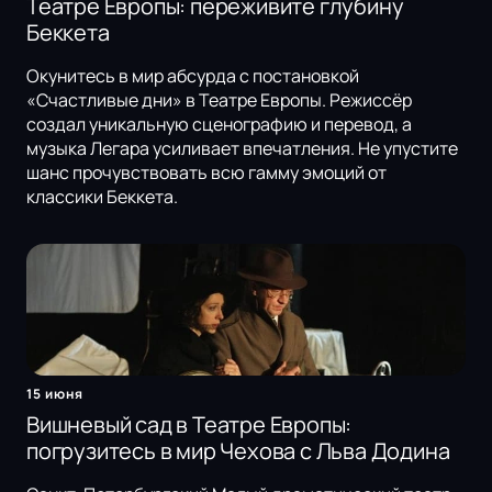
Театре Европы: переживите глубину
Беккета
Окунитесь в мир абсурда с постановкой
«Счастливые дни» в Театре Европы. Режиссёр
создал уникальную сценографию и перевод, а
музыка Легара усиливает впечатления. Не упустите
шанс прочувствовать всю гамму эмоций от
классики Беккета.
15 июня
Вишневый сад в Театре Европы:
погрузитесь в мир Чехова с Льва Додина