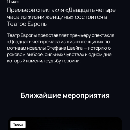
11 мая
Премьера спектакля «Двадцать четыре
часа из жизни женщины» состоится в
Театре Европы
Театр Европы представляет премьеру спектакля
«Двадцать четыре часа из жизни женщины» по
мотивам новеллы Стефана Цвейга — историю о
роковом выборе, сильных чувствах и одном дне,
который изменил судьбу героини.
Ближайшие мероприятия
Пьеса