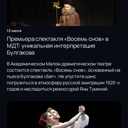
13 июля
Премьера спектакля «Восемь снов» в
МДТ: уникальная интерпретация
Булгакова
В Академическом Малом драматическом театре
состоится спектакль «Восемь снов», основанный на
пьесе Булгакова «Бег». Не упустите шанс
погрузиться в атмосферу русской эмиграции 1920-х
годов и насладиться режиссурой Яны Туминой.