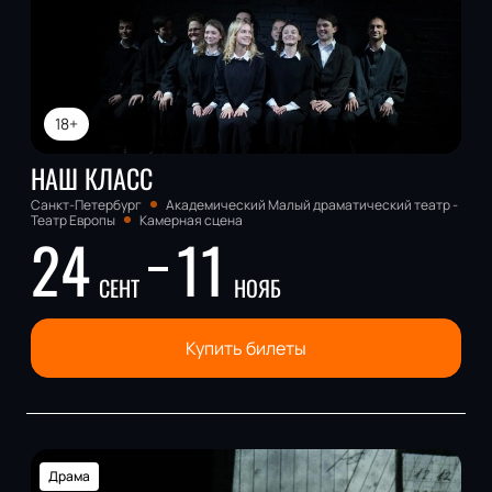
18+
НАШ КЛАСС
Санкт-Петербург
Академический Малый драматический театр -
Театр Европы
Камерная сцена
24
11
СЕНТ
НОЯБ
Купить билеты
Драма