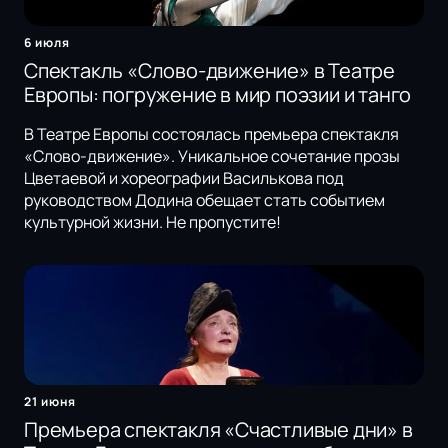
6 июля
Спектакль «Слово-движение» в Театре
Европы: погружение в мир поэзии и танго
В Театре Европы состоялась премьера спектакля
«Слово-движение». Уникальное сочетание прозы
Цветаевой и хореографии Василькова под
руководством Додина обещает стать событием
культурной жизни. Не пропустите!
21 июня
Премьера спектакля «Счастливые дни» в