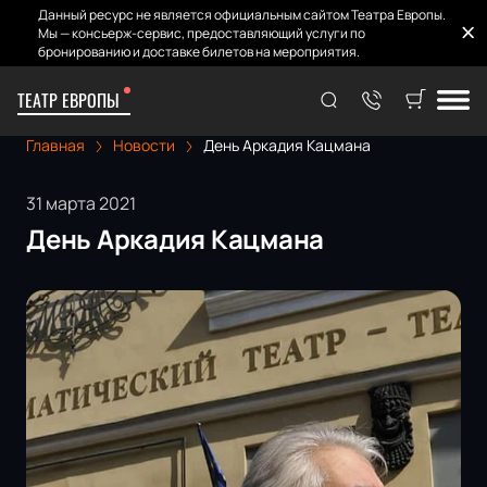
Данный ресурс не является официальным сайтом Театра Европы.
Мы — консьерж-сервис, предоставляющий услуги по
бронированию и доставке билетов на мероприятия.
ТЕАТР ЕВРОПЫ
Главная
Новости
День Аркадия Кацмана
31 марта 2021
День Аркадия Кацмана