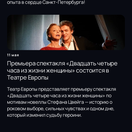
опыта в сердце Санкт-Петербурга!
11 мая
Премьера спектакля «Двадцать четыре
часа из жизни женщины» состоится в
Театре Европы
Театр Европы представляет премьеру спектакля
«Двадцать четыре часа из жизни женщины» по
мотивам новеллы Стефана Цвейга — историю о
роковом выборе, сильных чувствах и одном дне,
который изменил судьбу героини.