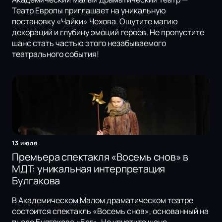
Театр Европы приглашает на уникальную
постановку «Чайки» Чехова. Ощутите магию
декораций и глубину эмоций героев. Не пропустите
шанс стать частью этого незабываемого
театрального события!
13 июля
Премьера спектакля «Восемь снов» в
МДТ: уникальная интерпретация
Булгакова
В Академическом Малом драматическом театре
состоится спектакль «Восемь снов», основанный на
пьесе Булгакова «Бег». Не упустите шанс