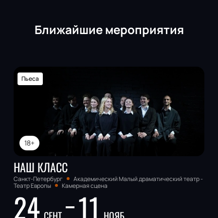
Ближайшие мероприятия
Пьеса
18+
НАШ КЛАСС
Санкт-Петербург
Академический Малый драматический театр -
Театр Европы
Камерная сцена
24
11
СЕНТ
НОЯБ