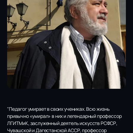
"Педагог умирает в своих учениках. Всю жизнь
привычно «умирал» в них и легендарный профессор
ЛГИТМиК, заслуженный деятель искусств РСФСР,
Чувашской и Дагестанской АССР, профессор