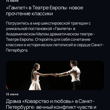
15 июня
«Гамлет» в Театре Европы: новое
прочтение классики
Погрузитесь в мир шекспировской трагедии с
уникальной постановкой «Гамлета» в
Академическом Малом драматическом театре -
Театре Европы. Откройте для себя сочетание
классики и исторических летописей в сердце Санкт-
Петербурга.
15 июня
Драма «Коварство и любовь» в Санкт-
Петербурге: вечный конфликт чувств и