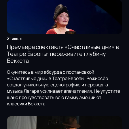
21 июня
Премьера спектакля «Счастливые дни» в
Театре Европы: переживите глубину
Беккета
Окунитесь в мир абсурда с постановкой
«Счастливые дни» в Театре Европы. Режиссёр
создал уникальную сценографию и перевод, а
музыка Легара усиливает впечатления. Не упустите
шанс прочувствовать всю гамму эмоций от
классики Беккета.