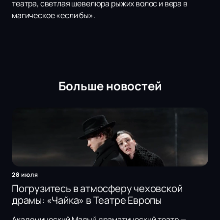
театра, светлая шевелюра рыжих волос и вера в
магическое «если бы».
Больше новостей
28 июля
Погрузитесь в атмосферу чеховской
драмы: «Чайка» в Театре Европы
Академический Малый драматический театр —