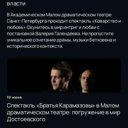
власти
В Академическом Малом драматическом театре
Санкт-Петербурга проходит спектакль «Коварство и
любовь» Окунитесь в мир интриг и любви с
постановкой Валерия Галендеева. Не пропустите
уникальное сочетание драмы, музыки Бетховена и
исторического контекста.
10 июня
Спектакль «Братья Карамазовы» в Малом
драматическом театре: погружение в мир
Достоевского