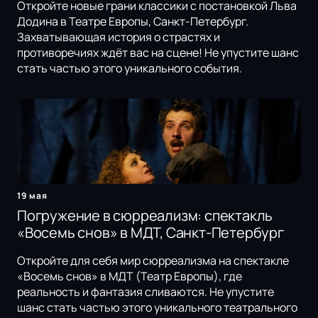
Откройте новые грани классики с постановкой Льва
Додина в Театре Европы, Санкт-Петербург.
Захватывающая история о страстях и
противоречиях ждёт вас на сцене! Не упустите шанс
стать частью этого уникального события.
19 мая
Погружение в сюрреализм: спектакль
«Восемь снов» в МДТ, Санкт-Петербург
Откройте для себя мир сюрреализма на спектакле
«Восемь снов» в МДТ (Театр Европы), где
реальность и фантазия сливаются. Не упустите
шанс стать частью этого уникального театрального