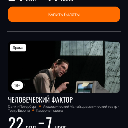
Купить билеты
Драма
18+
ЧЕЛОВЕЧЕСКИЙ ФАКТОР
Санкт-Петербург
Академический Малый драматический театр -
Театр Европы
Камерная сцена
22
7
СЕНТ
НОЯБ