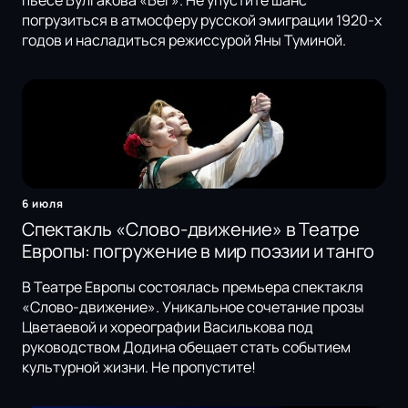
погрузиться в атмосферу русской эмиграции 1920-х
годов и насладиться режиссурой Яны Туминой.
6 июля
Спектакль «Слово-движение» в Театре
Европы: погружение в мир поэзии и танго
В Театре Европы состоялась премьера спектакля
«Слово-движение». Уникальное сочетание прозы
Цветаевой и хореографии Василькова под
руководством Додина обещает стать событием
культурной жизни. Не пропустите!