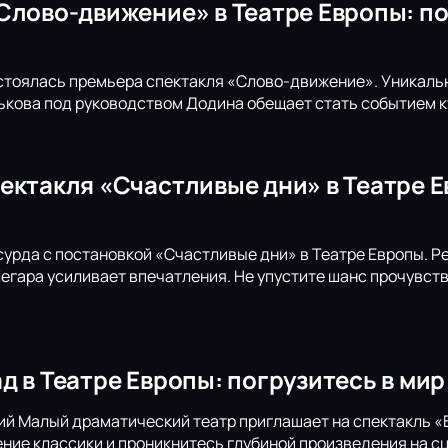
Слово-движение» в Театре Европы: по
стоялась премьера спектакля «Слово-движение». Уникаль
кова под руководством Додина обещает стать событием ку
ектакля «Счастливые дни» в Театре 
сурда с постановкой «Счастливые дни» в Театре Европы. 
Легара усиливает впечатления. Не упустите шанс прочувст
д в Театре Европы: погрузитесь в мир
й Малый драматический театр приглашает на спектакль «
ние классики и проникнитесь глубиной произведения на сц