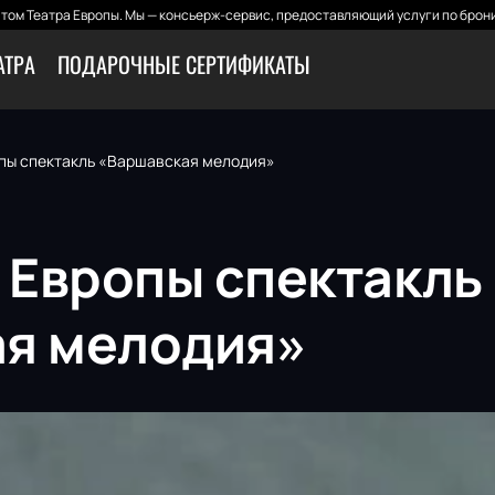
том Театра Европы. Мы — консьерж-сервис, предоставляющий услуги по брони
АТРА
ПОДАРОЧНЫЕ СЕРТИФИКАТЫ
опы спектакль «Варшавская мелодия»
р Европы спектакль
я мелодия»