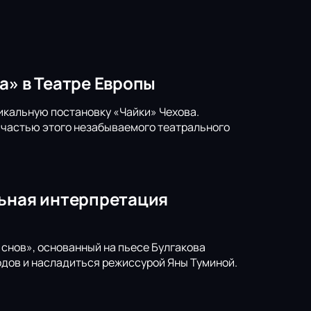
а» в Театре Европы
икальную постановку «Чайки» Чехова.
ь частью этого незабываемого театрального
льная интерпретация
снов», основанный на пьесе Булгакова
годов и насладиться режиссурой Яны Туминой.