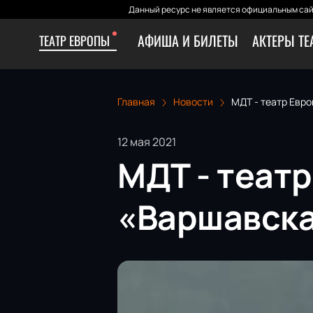
Данный ресурс не является официальным сай
АФИША И БИЛЕТЫ
АКТЕРЫ ТЕ
ТЕАТР ЕВРОПЫ
Главная
Новости
МДТ - театр Евр
12 мая 2021
МДТ - теат
«Варшавска