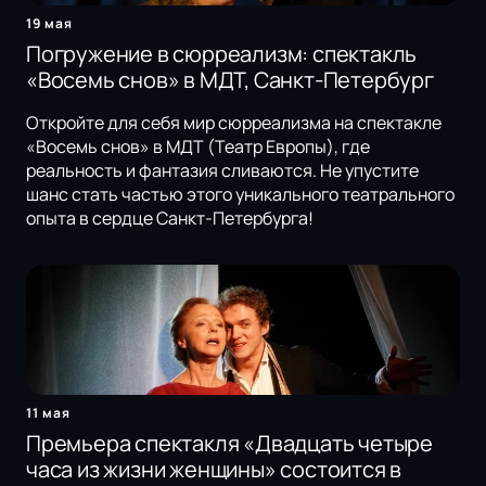
19 мая
Погружение в сюрреализм: спектакль
«Восемь снов» в МДТ, Санкт-Петербург
Откройте для себя мир сюрреализма на спектакле
«Восемь снов» в МДТ (Театр Европы), где
реальность и фантазия сливаются. Не упустите
шанс стать частью этого уникального театрального
опыта в сердце Санкт-Петербурга!
11 мая
Премьера спектакля «Двадцать четыре
часа из жизни женщины» состоится в