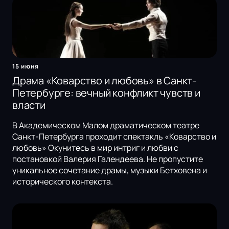
15 июня
Драма «Коварство и любовь» в Санкт-
Петербурге: вечный конфликт чувств и
власти
В Академическом Малом драматическом театре
Санкт-Петербурга проходит спектакль «Коварство и
любовь» Окунитесь в мир интриг и любви с
постановкой Валерия Галендеева. Не пропустите
уникальное сочетание драмы, музыки Бетховена и
исторического контекста.