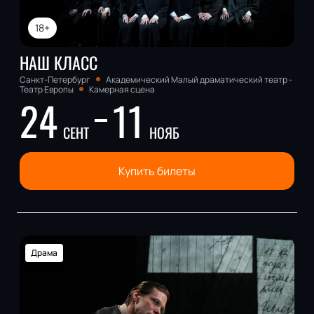
18+
НАШ КЛАСС
Санкт-Петербург
Академический Малый драматический театр -
Театр Европы
Камерная сцена
24
11
СЕНТ
НОЯБ
Купить билеты
Драма