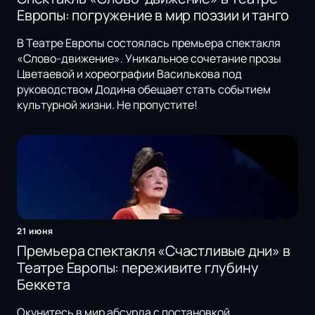
Европы: погружение в мир поэзии и танго
В Театре Европы состоялась премьера спектакля
«Слово-движение». Уникальное сочетание прозы
Цветаевой и хореографии Василькова под
руководством Додина обещает стать событием
культурной жизни. Не пропустите!
21 июня
Премьера спектакля «Счастливые дни» в
Театре Европы: переживите глубину
Беккета
Окунитесь в мир абсурда с постановкой