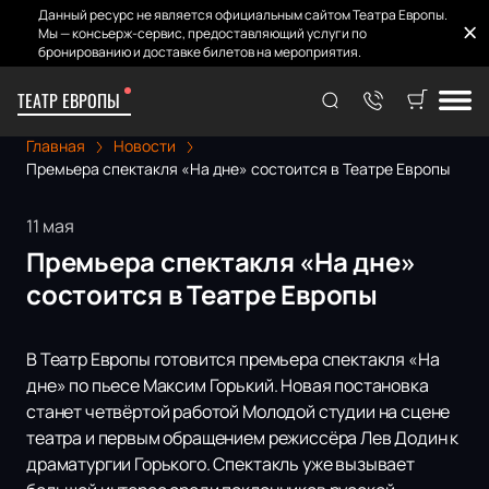
Данный ресурс не является официальным сайтом Театра Европы.
Мы — консьерж-сервис, предоставляющий услуги по
бронированию и доставке билетов на мероприятия.
ТЕАТР ЕВРОПЫ
Главная
Новости
Премьера спектакля «На дне» состоится в Театре Европы
11 мая
Премьера спектакля «На дне»
состоится в Театре Европы
В Театр Европы готовится премьера спектакля «На
дне» по пьесе Максим Горький. Новая постановка
станет четвёртой работой Молодой студии на сцене
театра и первым обращением режиссёра Лев Додин к
драматургии Горького. Спектакль уже вызывает