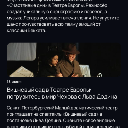
«Счастливые дни» в Театре Европы. Режиссёр
создал уникальную сценографию и перевод, а
музыка Легара усиливает впечатления. Не упустите
шанс прочувствовать всю гамму эмоций от
классики Беккета.
15 июня
Вишневый сад в Театре Европы:
погрузитесь в мир Чехова с Льва Додина
Санкт-Петербургский Малый драматический театр
приглашает на спектакль «Вишневый сад» в
постановке Льва Додина. Оцените новое видение
классики и проникнитесь глубиной произведения на