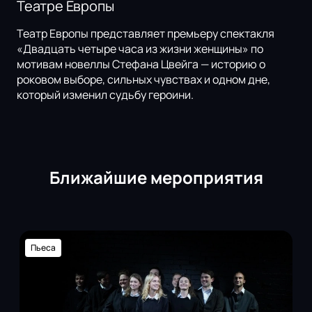
Театре Европы
Театр Европы представляет премьеру спектакля
«Двадцать четыре часа из жизни женщины» по
мотивам новеллы Стефана Цвейга — историю о
роковом выборе, сильных чувствах и одном дне,
который изменил судьбу героини.
Ближайшие мероприятия
Пьеса