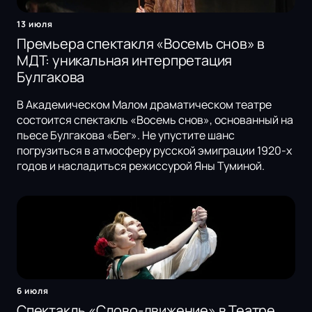
13 июля
Премьера спектакля «Восемь снов» в
МДТ: уникальная интерпретация
Булгакова
В Академическом Малом драматическом театре
состоится спектакль «Восемь снов», основанный на
пьесе Булгакова «Бег». Не упустите шанс
погрузиться в атмосферу русской эмиграции 1920-х
годов и насладиться режиссурой Яны Туминой.
6 июля
Спектакль «Слово-движение» в Театре