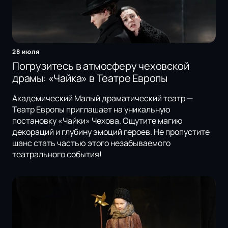
28 июля
Погрузитесь в атмосферу чеховской
драмы: «Чайка» в Театре Европы
Академический Малый драматический театр —
Театр Европы приглашает на уникальную
постановку «Чайки» Чехова. Ощутите магию
декораций и глубину эмоций героев. Не пропустите
шанс стать частью этого незабываемого
театрального события!