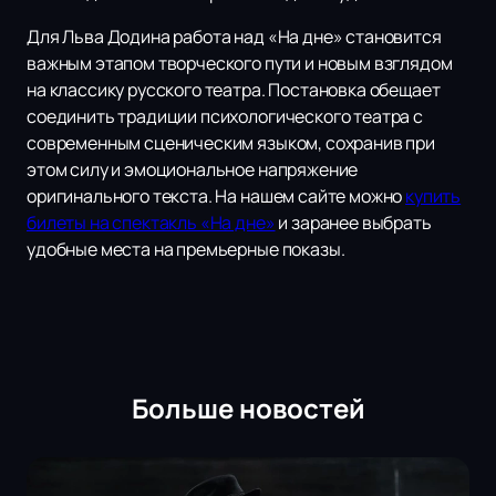
Для Льва Додина работа над «На дне» становится
важным этапом творческого пути и новым взглядом
на классику русского театра. Постановка обещает
соединить традиции психологического театра с
современным сценическим языком, сохранив при
этом силу и эмоциональное напряжение
оригинального текста. На нашем сайте можно
купить
билеты на спектакль «На дне»
и заранее выбрать
удобные места на премьерные показы.
Больше новостей